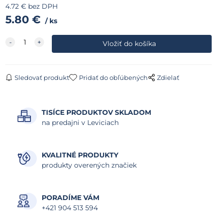
4.72
€
bez DPH
5.80
€
ks
Sledovať produkt
Pridať do obľúbených
Zdielať
TISÍCE PRODUKTOV SKLADOM
na predajni v Leviciach
KVALITNÉ PRODUKTY
produkty overených značiek
PORADÍME VÁM
+421 904 513 594