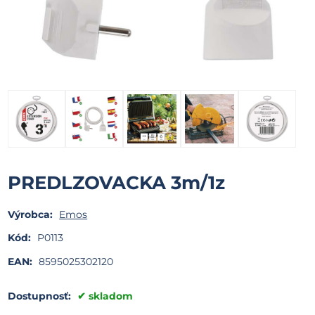
PREDLZOVACKA 3m/1z
Výrobca:
Emos
Kód:
P0113
EAN:
8595025302120
Dostupnosť:
skladom