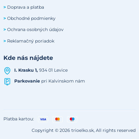
Doprava a platba
>
Obchodné podmienky
>
Ochrana osobných údajov
>
Reklamačný poriadok
>
Kde nás nájdete
I. Krasku 1,
934 01 Levice
Parkovanie
pri Kalvinskom nám
Platba kartou:
Copyright © 2026 trioelko.sk, All rights reserved