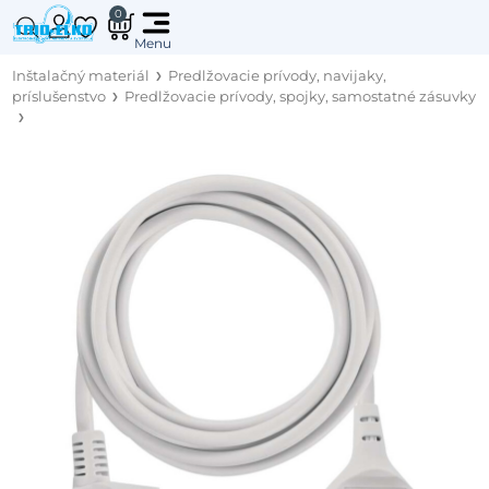
0
Inštalačný materiál
Predlžovacie prívody, navijaky,
príslušenstvo
Predlžovacie prívody, spojky, samostatné zásuvky