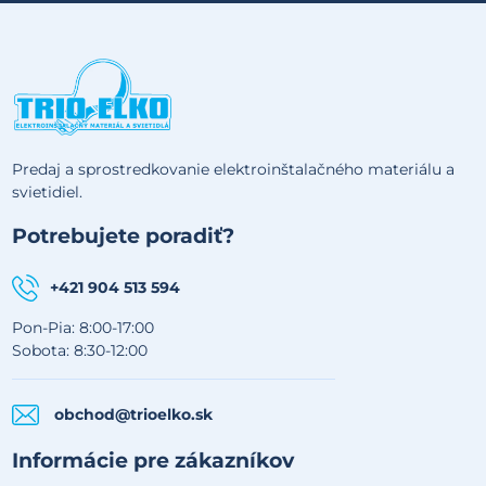
Predaj a sprostredkovanie elektroinštalačného materiálu a
svietidiel.
Potrebujete poradiť?
+421 904 513 594
Pon-Pia: 8:00-17:00
Sobota: 8:30-12:00
obchod@trioelko.sk
Informácie pre zákazníkov