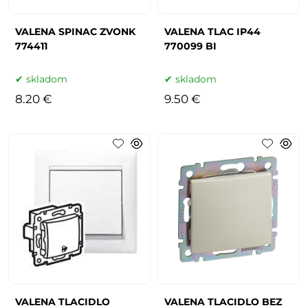
VALENA SPINAC ZVONK
VALENA TLAC IP44
774411
770099 BI
skladom
skladom
8.20 €
9.50 €
VALENA TLACIDLO
VALENA TLACIDLO BEZ