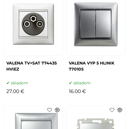
VALENA TV+SAT 774435
VALENA VYP 5 HLINIK
HVIEZ
770105
skladom
skladom
27.00 €
16.00 €