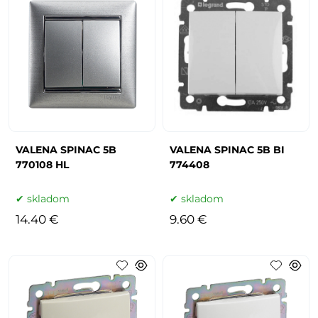
VALENA SPINAC 5B
VALENA SPINAC 5B BI
770108 HL
774408
skladom
skladom
14.40 €
9.60 €