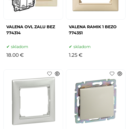
VALENA OVL ZALU BEZ
VALENA RAMIK 1 BEZO
774314
774351
skladom
skladom
18.00 €
1.25 €