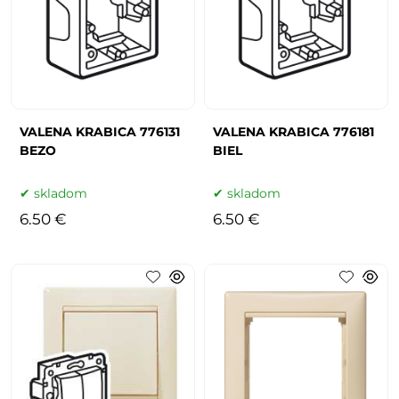
VALENA KRABICA 776131
VALENA KRABICA 776181
BEZO
BIEL
skladom
skladom
6.50 €
6.50 €