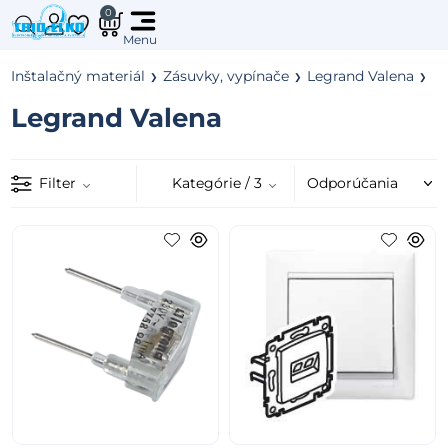
0
Inštalačný materiál
Zásuvky, vypínače
Legrand Valena
Legrand Valena
Filter
Kategórie
/ 3