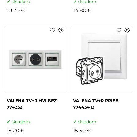
skladom
skladom
10.20 €
14.80 €
VALENA TV+R HVI BEZ
VALENA TV+R PRIEB
774332
774434 B
skladom
skladom
15.20 €
15.50 €