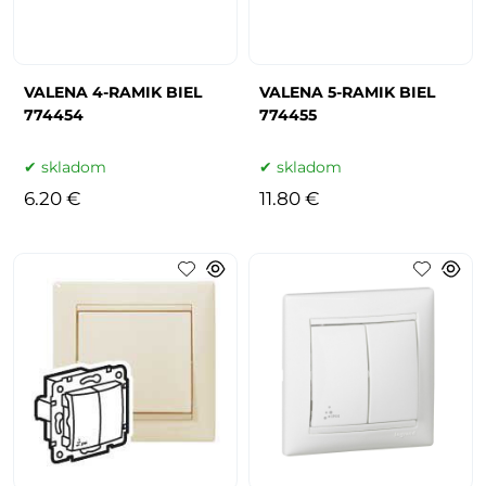
VALENA 4-RAMIK BIEL
VALENA 5-RAMIK BIEL
774454
774455
skladom
skladom
6.20 €
11.80 €