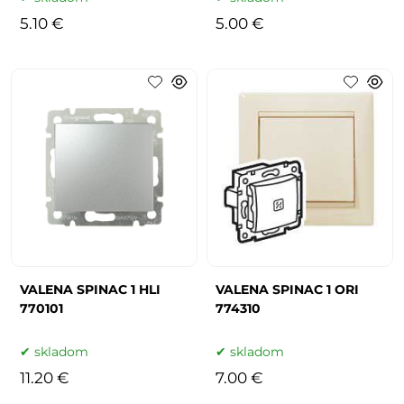
5.10 €
5.00 €
VALENA SPINAC 1 HLI
VALENA SPINAC 1 ORI
770101
774310
skladom
skladom
11.20 €
7.00 €