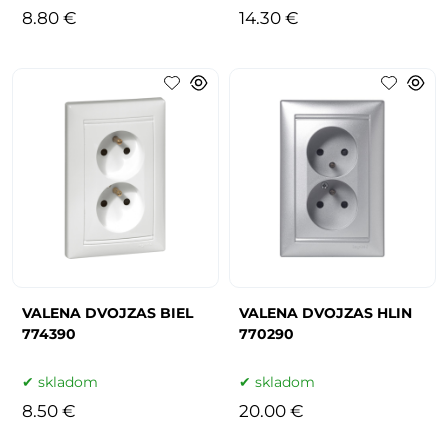
8.80 €
14.30 €
VALENA DVOJZAS BIEL
VALENA DVOJZAS HLIN
774390
770290
skladom
skladom
8.50 €
20.00 €