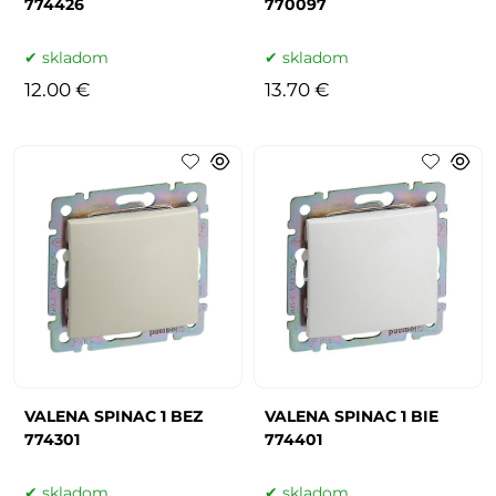
774426
770097
skladom
skladom
12.00 €
13.70 €
VALENA SPINAC 1 BEZ
VALENA SPINAC 1 BIE
774301
774401
skladom
skladom