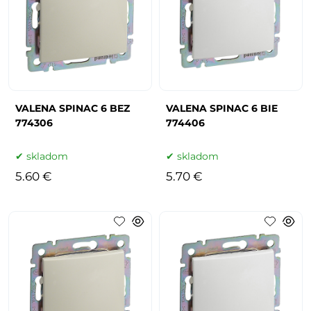
VALENA SPINAC 6 BEZ
VALENA SPINAC 6 BIE
774306
774406
skladom
skladom
5.60 €
5.70 €