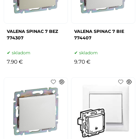
VALENA SPINAC 7 BEZ
VALENA SPINAC 7 BIE
774307
774407
skladom
skladom
7.90 €
9.70 €