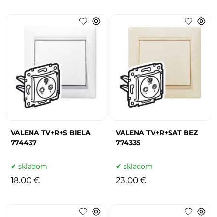
VALENA TV+R+S BIELA
VALENA TV+R+SAT BEZ
774437
774335
skladom
skladom
18.00 €
23.00 €