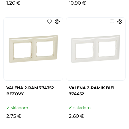
1.20 €
10.90 €
VALENA 2-RAM 774352
VALENA 2-RAMIK BIEL
BEZOVY
774452
skladom
skladom
2.75 €
2.60 €