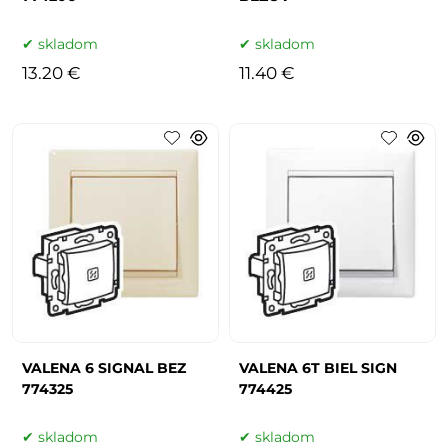
skladom
skladom
13.20 €
11.40 €
VALENA 6 SIGNAL BEZ
VALENA 6T BIEL SIGN
774325
774425
skladom
skladom