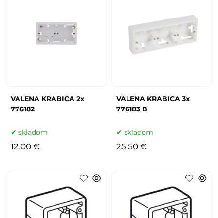
VALENA KRABICA 2x
VALENA KRABICA 3x
776182
776183 B
skladom
skladom
12.00 €
25.50 €