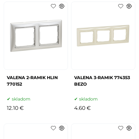
VALENA 2-RAMIK HLIN
VALENA 3-RAMIK 774353
770152
BEZO
skladom
skladom
12.10 €
4.60 €