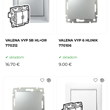
VALENA VYP 5B HL+OR
VALENA VYP 6 HLINIK
770212
770106
skladom
skladom
16.70 €
9.00 €