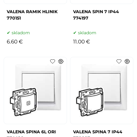
VALENA RAMIK HLINIK
VALENA SPIN 7 IP44
770151
774197
skladom
skladom
6.60 €
11.00 €
VALENA SPINA 6L ORI
VALENA SPINA 7 IP44