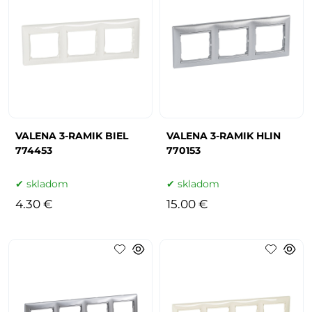
VALENA 3-RAMIK BIEL
VALENA 3-RAMIK HLIN
774453
770153
skladom
skladom
4.30 €
15.00 €