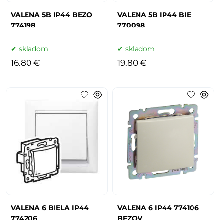
VALENA 5B IP44 BEZO
VALENA 5B IP44 BIE
774198
770098
skladom
skladom
16.80 €
19.80 €
VALENA 6 BIELA IP44
VALENA 6 IP44 774106
774206
BEZOV