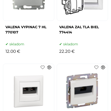
VALENA VYPINAC 7 HL
VALENA ZAL TLA BIEL
770107
774414
skladom
skladom
12.00 €
22.20 €