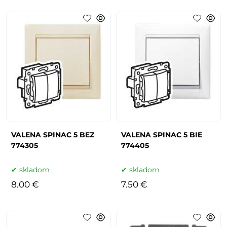
VALENA SPINAC 5 BEZ
VALENA SPINAC 5 BIE
774305
774405
skladom
skladom
8.00 €
7.50 €