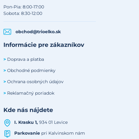
Pon-Pia: 8:00-17:00
Sobota: 8:30-12:00
obchod@trioelko.sk
Informácie pre zákazníkov
Doprava a platba
>
Obchodné podmienky
>
Ochrana osobných údajov
>
Reklamačný poriadok
>
Kde nás nájdete
I. Krasku 1,
934 01 Levice
Parkovanie
pri Kalvinskom nám