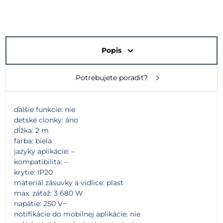
Popis
Potrebujete poradiť?
ďalšie funkcie: nie
detské clonky: áno
dĺžka: 2 m
farba: biela
jazyky aplikácie: –
kompatibilita: –
krytie: IP20
materiál zásuvky a vidlice: plast
max. záťaž: 3 680 W
napätie: 250 V~
notifikácie do mobilnej aplikácie: nie