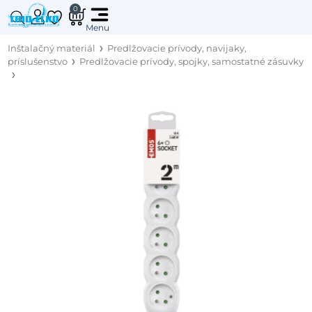
0
Inštalačný materiál
Predlžovacie prívody, navijaky,
príslušenstvo
Predlžovacie prívody, spojky, samostatné zásuvky