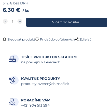
5.12
€
bez DPH
6.30
€
ks
Sledovať produkt
Pridať do obľúbených
Zdielať
TISÍCE PRODUKTOV SKLADOM
na predajni v Leviciach
KVALITNÉ PRODUKTY
produkty overených značiek
PORADÍME VÁM
+421 904 513 594