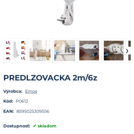
PREDLZOVACKA 2m/6z
Výrobca:
Emos
Kód:
P0612
EAN:
8595025309556
Dostupnosť:
skladom