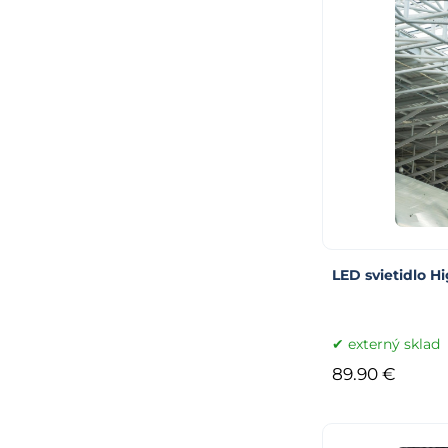
LED svietidlo H
externý sklad
89.90 €