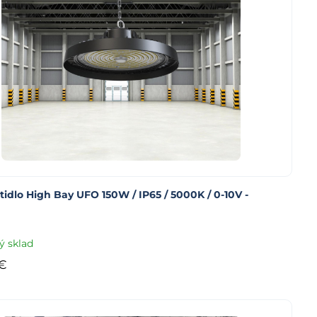
tidlo High Bay UFO 150W / IP65 / 5000K / 0-10V -
ý sklad
€