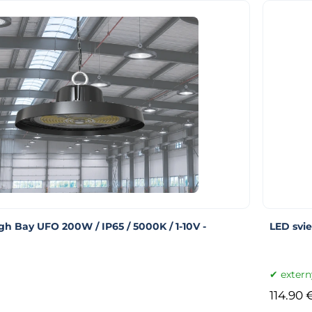
igh Bay UFO 200W / IP65 / 5000K / 1-10V -
LED svie
extern
114.90 