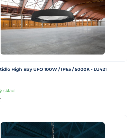
tidlo High Bay UFO 100W / IP65 / 5000K - LU421
ý sklad
€