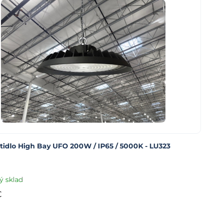
tidlo High Bay UFO 200W / IP65 / 5000K - LU323
ý sklad
€