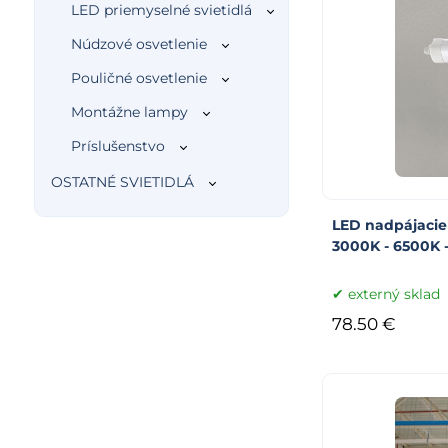
LED priemyselné svietidlá
Núdzové osvetlenie
Pouličné osvetlenie
Montážne lampy
Príslušenstvo
OSTATNÉ SVIETIDLÁ
LED nadpájacie
3000K - 6500K 
externý sklad
78.50 €