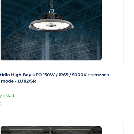
tidlo High Bay UFO 150W / IP65 / 5000K + senzor +
 mode - LU112/SR
ý sklad
€