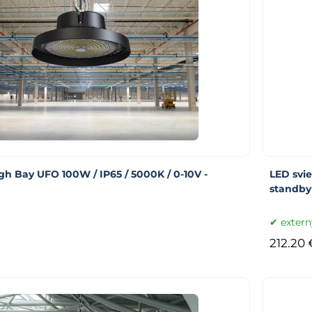
igh Bay UFO 100W / IP65 / 5000K / 0-10V -
LED svie
standby
extern
212.20 