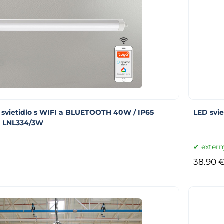
 svietidlo s WIFI a BLUETOOTH 40W / IP65
LED svie
- LNL334/3W
extern
38.90 