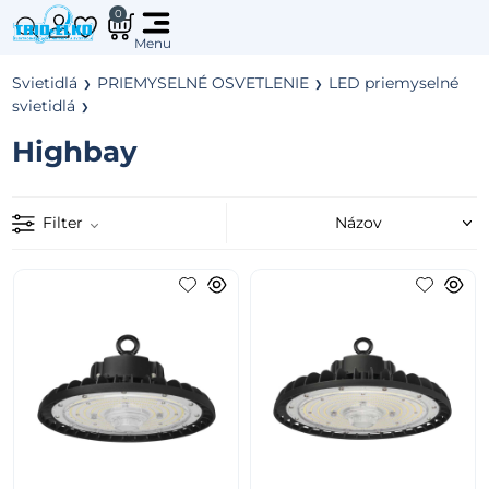
0
Svietidlá
PRIEMYSELNÉ OSVETLENIE
LED priemyselné
svietidlá
Highbay
Filter