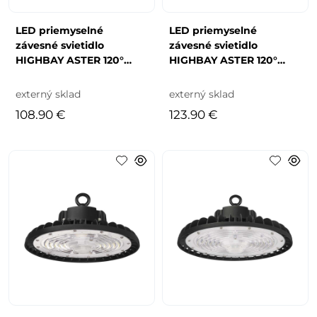
LED priemyselné
LED priemyselné
závesné svietidlo
závesné svietidlo
HIGHBAY ASTER 120°
HIGHBAY ASTER 120°
100W
150W
externý sklad
externý sklad
108.90 €
123.90 €