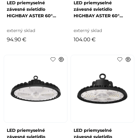
LED priemyselné
LED priemyselné
závesné svietidlo
závesné svietidlo
HIGHBAY ASTER 60°
HIGHBAY ASTER 60°
100W
150W
externý sklad
externý sklad
94.90 €
104.00 €
LED priemyselné
LED priemyselné
závesné svietidlo
závesné svietidlo