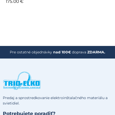
175.00 €
Pre ostatné objednávky
nad 100€
doprava
ZDARMA.
Predaj a sprostredkovanie elektroinštalačného materiálu a
svietidiel.
Potrebujete poradiť?