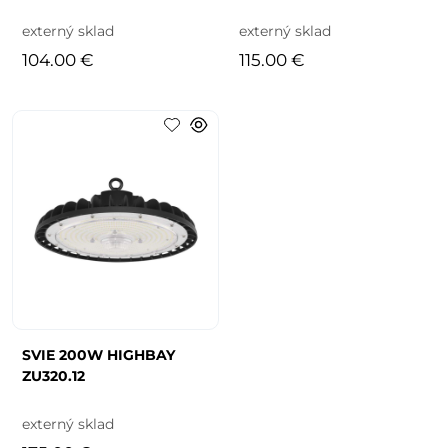
150W
200W
externý sklad
externý sklad
104.00 €
115.00 €
SVIE 200W HIGHBAY
ZU320.12
externý sklad