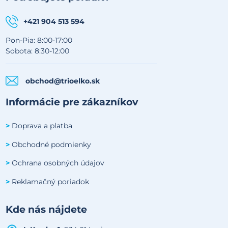
+421 904 513 594
Pon-Pia: 8:00-17:00
Sobota: 8:30-12:00
obchod@trioelko.sk
Informácie pre zákazníkov
Doprava a platba
>
Obchodné podmienky
>
Ochrana osobných údajov
>
Reklamačný poriadok
>
Kde nás nájdete