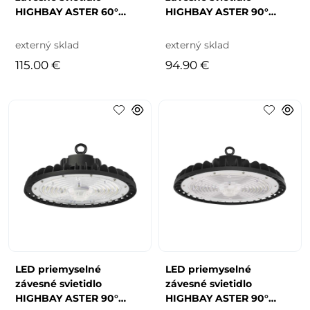
HIGHBAY ASTER 60°
HIGHBAY ASTER 90°
200W
100W
externý sklad
externý sklad
115.00 €
94.90 €
LED priemyselné
LED priemyselné
závesné svietidlo
závesné svietidlo
HIGHBAY ASTER 90°
HIGHBAY ASTER 90°