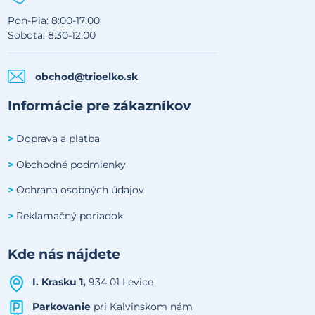
Pon-Pia: 8:00-17:00
Sobota: 8:30-12:00
obchod@trioelko.sk
Informácie pre zákazníkov
Doprava a platba
>
Obchodné podmienky
>
Ochrana osobných údajov
>
Reklamačný poriadok
>
Kde nás nájdete
I. Krasku 1,
934 01 Levice
Parkovanie
pri Kalvinskom nám