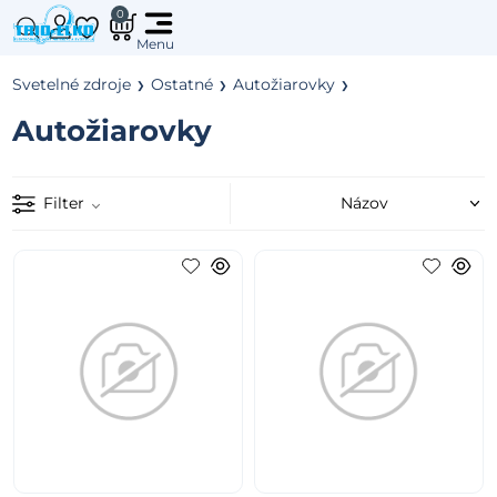
0
Svetelné zdroje
Ostatné
Autožiarovky
Autožiarovky
Filter