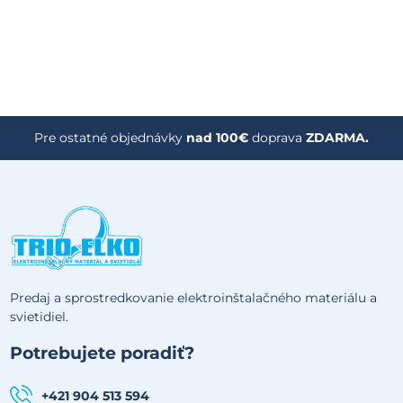
Pre ostatné objednávky
nad 100€
doprava
ZDARMA.
Predaj a sprostredkovanie elektroinštalačného materiálu a
svietidiel.
Potrebujete poradiť?
+421 904 513 594