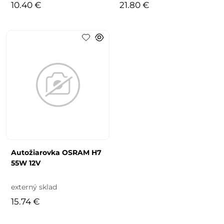
10.40 €
21.80 €
Autožiarovka OSRAM H7
55W 12V
externý sklad
15.74 €