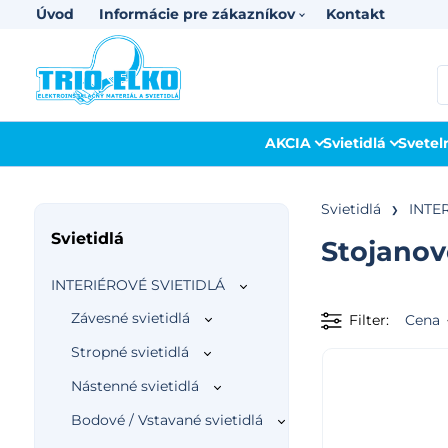
Úvod
Informácie pre zákazníkov
Kontakt
AKCIA
Svietidlá
Svetel
Svietidlá
INTE
Svietidlá
Stojanov
INTERIÉROVÉ SVIETIDLÁ
Závesné svietidlá
Filter
Cena
Stropné svietidlá
Nástenné svietidlá
Bodové / Vstavané svietidlá