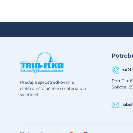
Potrebu
+421
Pon-Pia: 8
Predaj a sprostredkovanie
Sobota: 8:
elektroinštalačného materiálu a
svietidiel.
obch