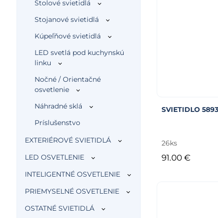
Stolové svietidlá
Stojanové svietidlá
Kúpeľňové svietidlá
LED svetlá pod kuchynskú
linku
Nočné / Orientačné
osvetlenie
Náhradné sklá
SVIETIDLO 589
Príslušenstvo
EXTERIÉROVÉ SVIETIDLÁ
26ks
91.00 €
LED OSVETLENIE
INTELIGENTNÉ OSVETLENIE
PRIEMYSELNÉ OSVETLENIE
OSTATNÉ SVIETIDLÁ