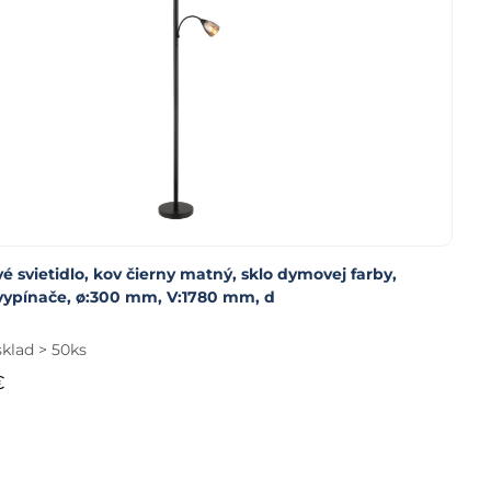
é svietidlo, kov čierny matný, sklo dymovej farby,
 vypínače, ø:300 mm, V:1780 mm, d
sklad > 50ks
€