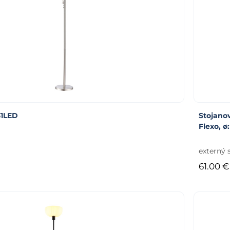
31LED
Stojanov
Flexo, 
externý 
61.00 €