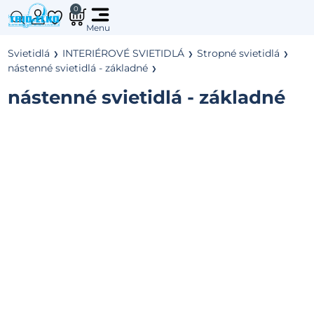
0
Svietidlá
INTERIÉROVÉ SVIETIDLÁ
Stropné svietidlá
nástenné svietidlá - základné
nástenné svietidlá - základné