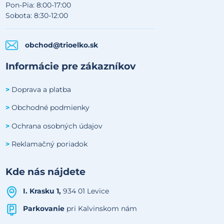
Pon-Pia: 8:00-17:00
Sobota: 8:30-12:00
obchod@trioelko.sk
Informácie pre zákazníkov
Doprava a platba
>
Obchodné podmienky
>
Ochrana osobných údajov
>
Reklamačný poriadok
>
Kde nás nájdete
I. Krasku 1,
934 01 Levice
Parkovanie
pri Kalvinskom nám