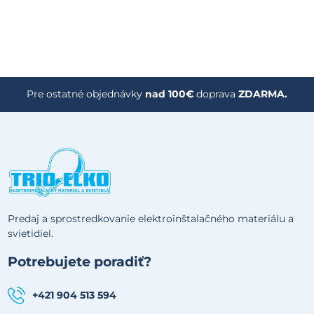
Pre ostatné objednávky
nad 100€
doprava
ZDARMA.
Predaj a sprostredkovanie elektroinštalačného materiálu a
svietidiel.
Potrebujete poradiť?
+421 904 513 594