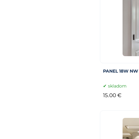
PANEL 18W NW 
skladom
15.00 €