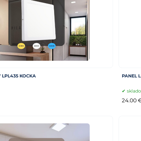
 LPL435 KOCKA
PANEL 
sklad
24.00 