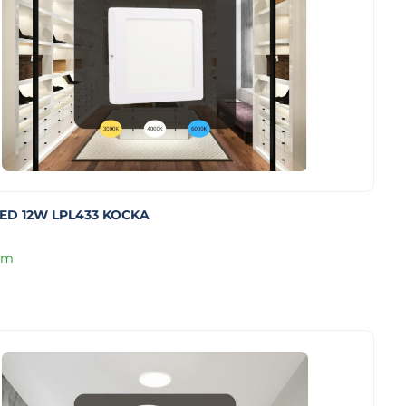
ED 12W LPL433 KOCKA
om