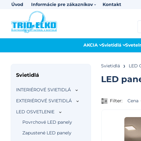
Úvod
Informácie pre zákazníkov
Kontakt
AKCIA
Svietidlá
Svetel
Svietidlá
LED 
Svietidlá
LED pan
INTERIÉROVÉ SVIETIDLÁ
EXTERIÉROVÉ SVIETIDLÁ
Filter
Cena
LED OSVETLENIE
Povrchové LED panely
Zapustené LED panely