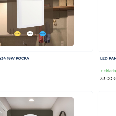
434 18W KOCKA
LED PA
sklad
33.00 