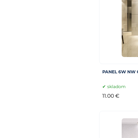
PANEL 6W NW C
skladom
11.00 €