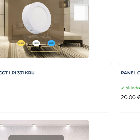
CT LPL331 KRU
PANEL C
sklad
20.00 