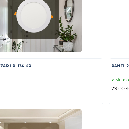
ZAP LPL124 KR
PANEL 2
sklad
29.00 