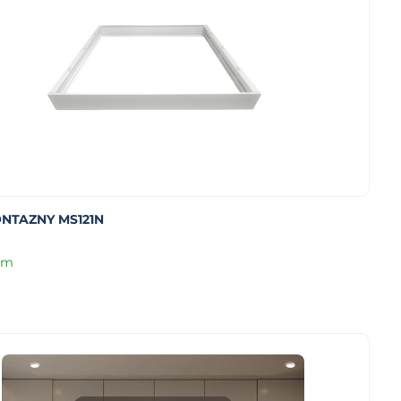
NTAZNY MS121N
om