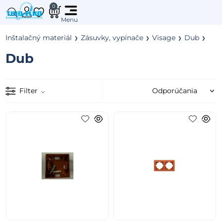
0
Inštalačný materiál
Zásuvky, vypínače
Visage
Dub
Dub
Filter