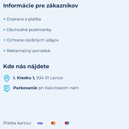
Informácie pre zákazníkov
Doprava a platba
>
Obchodné podmienky
>
Ochrana osobných údajov
>
Reklamačný poriadok
>
Kde nás nájdete
I. Krasku 1,
934 01 Levice
Parkovanie
pri Kalvinskom nám
Platba kartou: