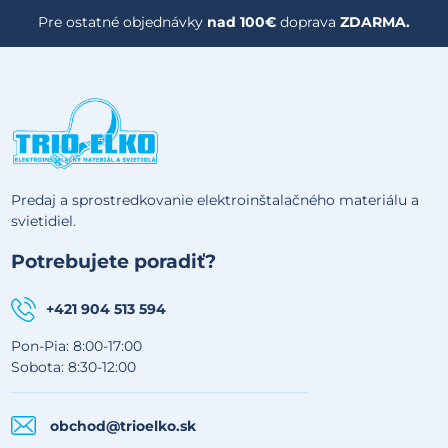
Pre ostatné objednávky
nad 100€
doprava
ZDARMA.
Predaj a sprostredkovanie elektroinštalačného materiálu a
svietidiel.
Potrebujete poradiť?
+421 904 513 594
Pon-Pia: 8:00-17:00
Sobota: 8:30-12:00
obchod@trioelko.sk