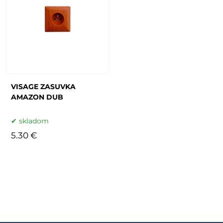
VISAGE ZASUVKA
AMAZON DUB
skladom
5.30 €