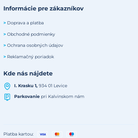
Informácie pre zákazníkov
Doprava a platba
>
Obchodné podmienky
>
Ochrana osobných údajov
>
Reklamačný poriadok
>
Kde nás nájdete
I. Krasku 1,
934 01 Levice
Parkovanie
pri Kalvinskom nám
Platba kartou: