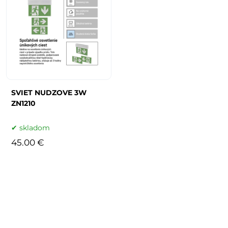
SVIET NUDZOVE 3W
ZN1210
skladom
45.00 €