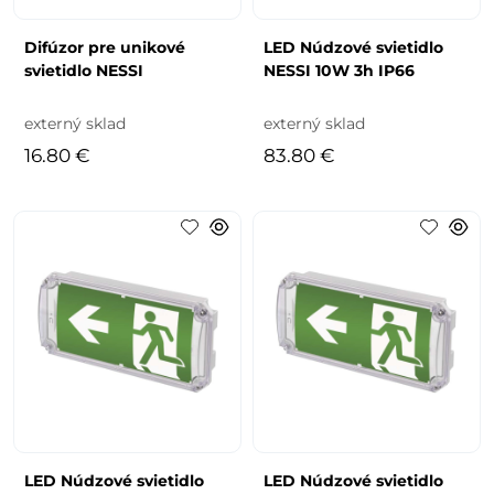
Difúzor pre unikové
LED Núdzové svietidlo
svietidlo NESSI
NESSI 10W 3h IP66
externý sklad
externý sklad
16.80 €
83.80 €
LED Núdzové svietidlo
LED Núdzové svietidlo