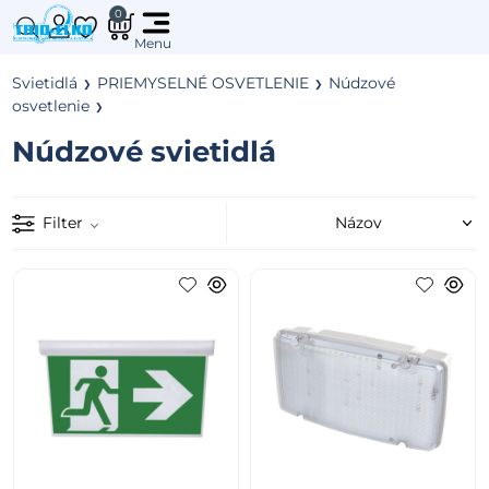
0
Svietidlá
PRIEMYSELNÉ OSVETLENIE
Núdzové
osvetlenie
Núdzové svietidlá
Filter