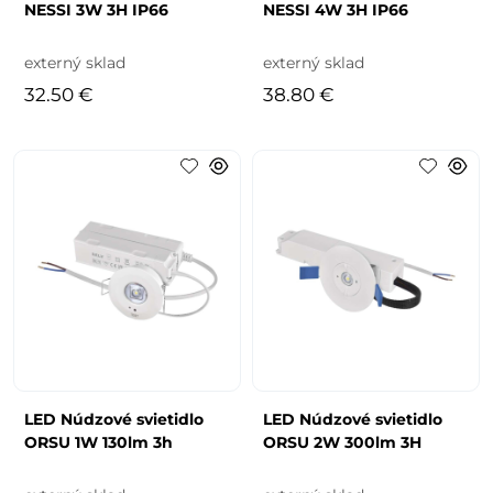
NESSI 3W 3H IP66
NESSI 4W 3H IP66
externý sklad
externý sklad
32.50 €
38.80 €
LED Núdzové svietidlo
LED Núdzové svietidlo
ORSU 1W 130lm 3h
ORSU 2W 300lm 3H