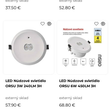
externý sklad
externý sklad
37.50 €
52.80 €
LED Núdzové svietidlo
LED Núdzové svietidlo
ORSU 3W 240LM 3H
ORSU 6W 450LM 3H
externý sklad
externý sklad
57.90 €
68.80 €