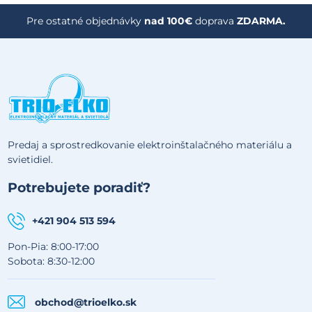
Pre ostatné objednávky
nad 100€
doprava
ZDARMA.
Predaj a sprostredkovanie elektroinštalačného materiálu a
svietidiel.
Potrebujete poradiť?
+421 904 513 594
Pon-Pia: 8:00-17:00
Sobota: 8:30-12:00
obchod@trioelko.sk