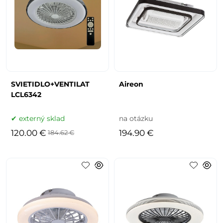
SVIETIDLO+VENTILAT
Aireon
LCL6342
externý sklad
na otázku
120.00 €
194.90 €
184.62 €