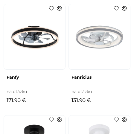
Fanfy
Fanricius
na otázku
na otázku
171.90 €
131.90 €