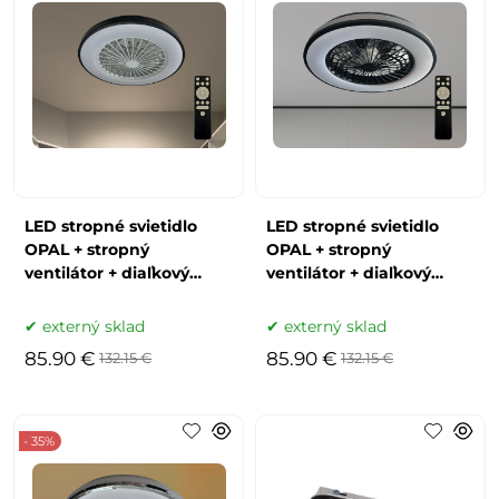
LED stropné svietidlo
LED stropné svietidlo
OPAL + stropný
OPAL + stropný
ventilátor + diaľkový
ventilátor + diaľkový
ovládač 48W - LCL6345
ovládač 48W - LCL6346
externý sklad
externý sklad
85.90 €
85.90 €
132.15 €
132.15 €
- 35%