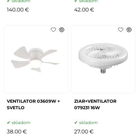
skladom
skladom
140.00 €
42.00 €
VENTILATOR 03609W +
ZIAR+VENTILATOR
SVETLO
079231 16W
skladom
skladom
38.00 €
27.00 €