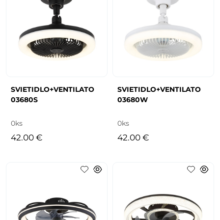
SVIETIDLO+VENTILATO
SVIETIDLO+VENTILATO
03680S
03680W
0ks
0ks
42.00 €
42.00 €