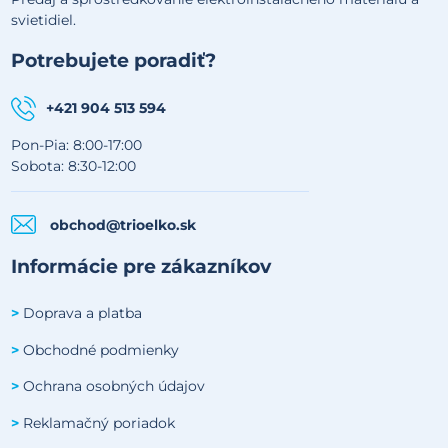
svietidiel.
Potrebujete poradiť?
+421 904 513 594
Pon-Pia: 8:00-17:00
Sobota: 8:30-12:00
obchod@trioelko.sk
Informácie pre zákazníkov
Doprava a platba
>
Obchodné podmienky
>
Ochrana osobných údajov
>
Reklamačný poriadok
>