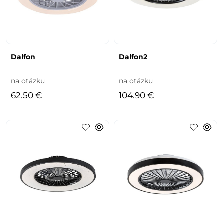
Dalfon
Dalfon2
na otázku
na otázku
62.50 €
104.90 €