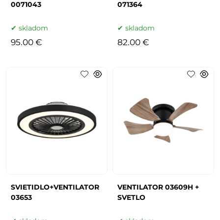
0071043
071364
skladom
skladom
95.00 €
82.00 €
SVIETIDLO+VENTILATOR
VENTILATOR 03609H +
03653
SVETLO