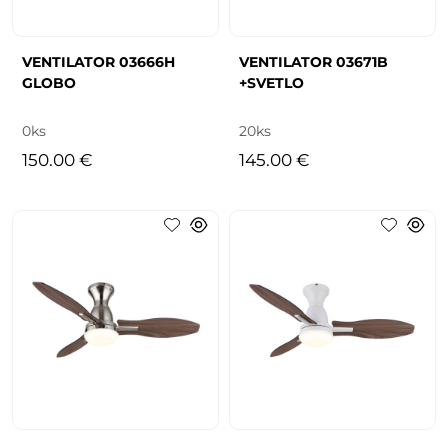
VENTILATOR 03666H
VENTILATOR 03671B
GLOBO
+SVETLO
0ks
20ks
150.00 €
145.00 €