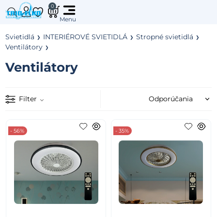
0
Svietidlá
INTERIÉROVÉ SVIETIDLÁ
Stropné svietidlá
Ventilátory
Ventilátory
Filter
- 56%
- 35%