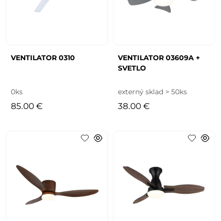
VENTILATOR 0310
VENTILATOR 03609A +
SVETLO
0ks
externý sklad > 50ks
85.00 €
38.00 €