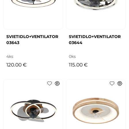
SVIETIDLO+VENTILATOR
SVIETIDLO+VENTILATOR
03643
03644
4ks
0ks
120.00 €
115.00 €