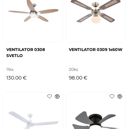
VENTILATOR 0308
VENTILATOR 0309 1x60W
SVETLO
11ks
20ks
130.00 €
98.00 €