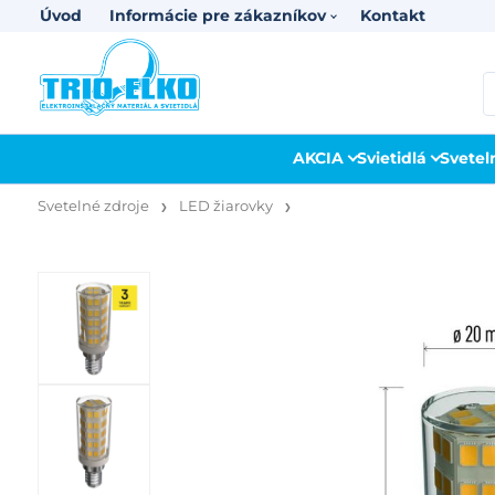
Úvod
Informácie pre zákazníkov
Kontakt
AKCIA
Svietidlá
Svetel
Svetelné zdroje
LED žiarovky