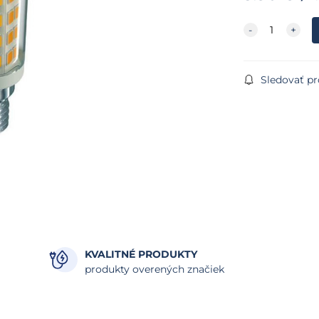
Sledovať p
KVALITNÉ PRODUKTY
produkty overených značiek