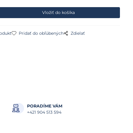
rodukt
Pridať do obľúbených
Zdielať
PORADÍME VÁM
+421 904 513 594