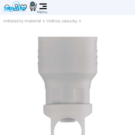
0
Inštalačný materiál
Vidlice, zásuvky