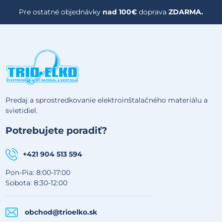
Pre ostatné objednávky
nad 100€
doprava
ZDARMA.
Predaj a sprostredkovanie elektroinštalačného materiálu a
svietidiel.
Potrebujete poradiť?
+421 904 513 594
Pon-Pia: 8:00-17:00
Sobota: 8:30-12:00
obchod@trioelko.sk