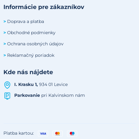
Informácie pre zákazníkov
Doprava a platba
>
Obchodné podmienky
>
Ochrana osobných údajov
>
Reklamačný poriadok
>
Kde nás nájdete
I. Krasku 1,
934 01 Levice
Parkovanie
pri Kalvinskom nám
Platba kartou: