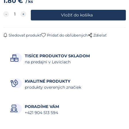
1.80
€
ks
Sledovať produkt
Pridať do obľúbených
Zdielať
TISÍCE PRODUKTOV SKLADOM
na predajni v Leviciach
KVALITNÉ PRODUKTY
produkty overených značiek
PORADÍME VÁM
+421 904 513 594