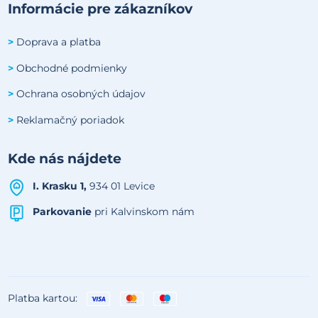
Informácie pre zákazníkov
Doprava a platba
>
Obchodné podmienky
>
Ochrana osobných údajov
>
Reklamačný poriadok
>
Kde nás nájdete
I. Krasku 1,
934 01 Levice
Parkovanie
pri Kalvinskom nám
Platba kartou: