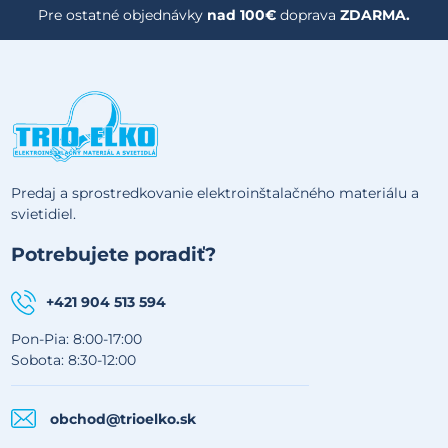
Pre ostatné objednávky
nad 100€
doprava
ZDARMA.
Predaj a sprostredkovanie elektroinštalačného materiálu a
svietidiel.
Potrebujete poradiť?
+421 904 513 594
Pon-Pia: 8:00-17:00
Sobota: 8:30-12:00
obchod@trioelko.sk