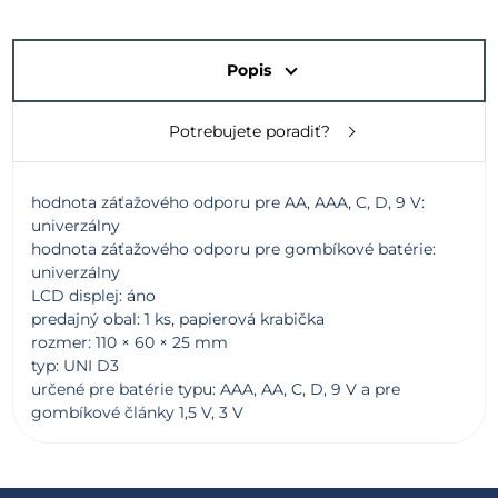
Popis
Potrebujete poradiť?
hodnota záťažového odporu pre AA, AAA, C, D, 9 V:
univerzálny
hodnota záťažového odporu pre gombíkové batérie:
univerzálny
LCD displej: áno
predajný obal: 1 ks, papierová krabička
rozmer: 110 × 60 × 25 mm
typ: UNI D3
určené pre batérie typu: AAA, AA, C, D, 9 V a pre
gombíkové články 1,5 V, 3 V