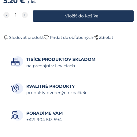
5.20
€
ks
Sledovať produkt
Pridať do obľúbených
Zdielať
TISÍCE PRODUKTOV SKLADOM
na predajni v Leviciach
KVALITNÉ PRODUKTY
produkty overených značiek
PORADÍME VÁM
+421 904 513 594