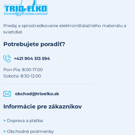
Predaj a sprostredkovanie elektroinštalačného materiálu a
svietidiel.
Potrebujete poradiť?
+421 904 513 594
Pon-Pia: 8:00-17:00
Sobota: 8:30-12:00
obchod@trioelko.sk
Informácie pre zákazníkov
Doprava a platba
>
Obchodné podmienky
>