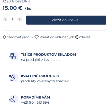
12.20
€
bez DPH
15.00
€
ks
Sledovať produkt
Pridať do obľúbených
Zdielať
TISÍCE PRODUKTOV SKLADOM
na predajni v Leviciach
KVALITNÉ PRODUKTY
produkty overených značiek
PORADÍME VÁM
+421 904 513 594