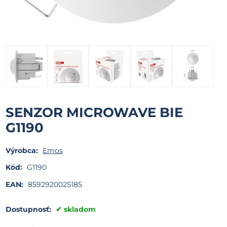
SENZOR MICROWAVE BIE
G1190
Výrobca:
Emos
Kód:
G1190
EAN:
8592920025185
Dostupnosť:
skladom