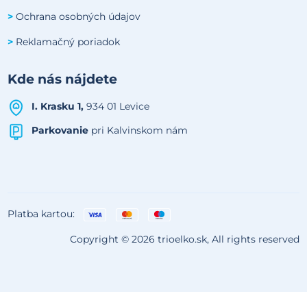
Ochrana osobných údajov
>
Reklamačný poriadok
>
Kde nás nájdete
I. Krasku 1,
934 01 Levice
Parkovanie
pri Kalvinskom nám
Platba kartou:
Copyright © 2026 trioelko.sk, All rights reserved