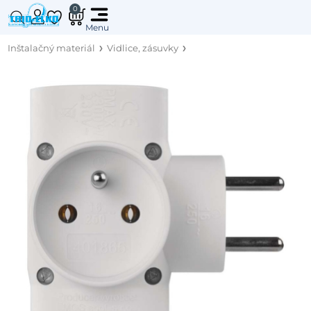
0
Inštalačný materiál
Vidlice, zásuvky