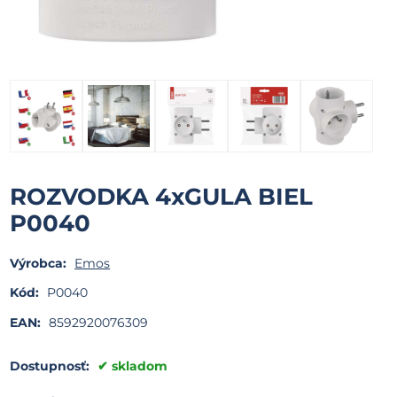
ROZVODKA 4xGULA BIEL
P0040
Výrobca:
Emos
Kód:
P0040
EAN:
8592920076309
Dostupnosť:
skladom