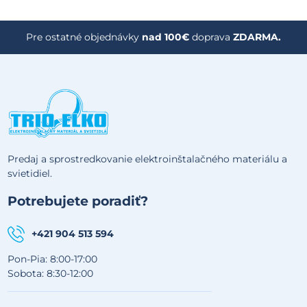
Pre ostatné objednávky
nad 100€
doprava
ZDARMA.
Predaj a sprostredkovanie elektroinštalačného materiálu a
svietidiel.
Potrebujete poradiť?
+421 904 513 594
Pon-Pia: 8:00-17:00
Sobota: 8:30-12:00