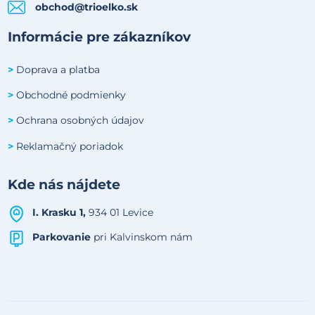
obchod@trioelko.sk
Informácie pre zákazníkov
Doprava a platba
>
Obchodné podmienky
>
Ochrana osobných údajov
>
Reklamačný poriadok
>
Kde nás nájdete
I. Krasku 1,
934 01 Levice
Parkovanie
pri Kalvinskom nám