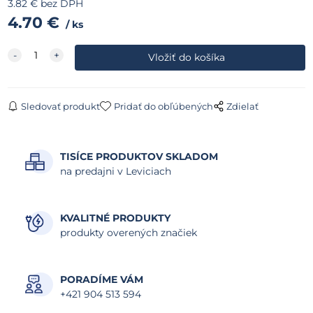
3.82
€
bez DPH
4.70
€
ks
Sledovať produkt
Pridať do obľúbených
Zdielať
TISÍCE PRODUKTOV SKLADOM
na predajni v Leviciach
KVALITNÉ PRODUKTY
produkty overených značiek
PORADÍME VÁM
+421 904 513 594