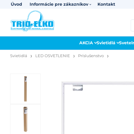
Úvod
Informácie pre zákazníkov
Kontakt
AKCIA
Svietidlá
Svetel
Svietidlá
LED OSVETLENIE
Príslušenstvo