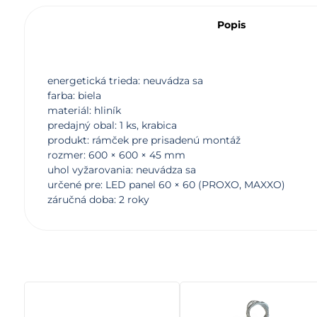
Popis
energetická trieda: neuvádza sa
farba: biela
materiál: hliník
predajný obal: 1 ks, krabica
produkt: rámček pre prisadenú montáž
rozmer: 600 × 600 × 45 mm
uhol vyžarovania: neuvádza sa
určené pre: LED panel 60 × 60 (PROXO, MAXXO)
záručná doba: 2 roky