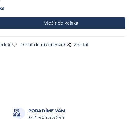
ks
rodukt
Pridať do obľúbených
Zdielať
PORADÍME VÁM
+421 904 513 594