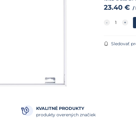
23.40
€
Sledovať p
KVALITNÉ PRODUKTY
produkty overených značiek