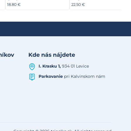
18.80 €
22.50 €
níkov
Kde nás nájdete
I. Krasku 1,
934 01 Levice
Parkovanie
pri Kalvinskom nám