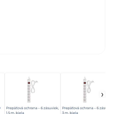
9
Prepäťová ochrana – 6 zásuviek,
Prepäťová ochrana – 6 zásuviek
1,5 m, biela
3 m, biela