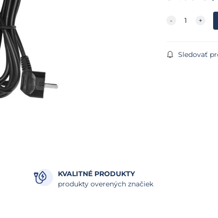
Sledovať p
KVALITNÉ PRODUKTY
produkty overených značiek