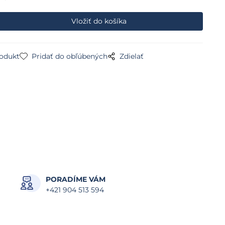
rodukt
Pridať do obľúbených
Zdielať
PORADÍME VÁM
+421 904 513 594