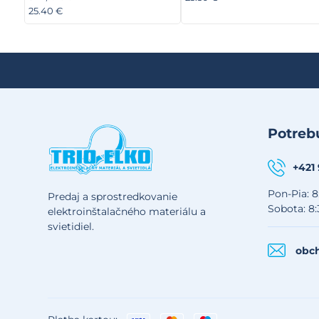
25.40 €
Potrebu
+421
Pon-Pia: 8
Predaj a sprostredkovanie
Sobota: 8:
elektroinštalačného materiálu a
svietidiel.
obch