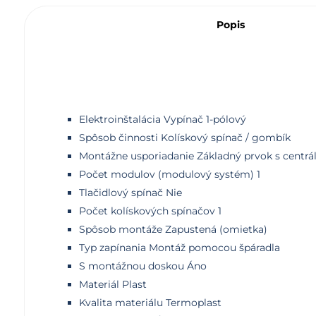
Popis
Elektroinštalácia Vypínač 1-pólový
Spôsob činnosti Kolískový spínač / gombík
Montážne usporiadanie Základný prvok s centr
Počet modulov (modulový systém) 1
Tlačidlový spínač Nie
Počet kolískových spínačov 1
Spôsob montáže Zapustená (omietka)
Typ zapínania Montáž pomocou špáradla
S montážnou doskou Áno
Materiál Plast
Kvalita materiálu Termoplast