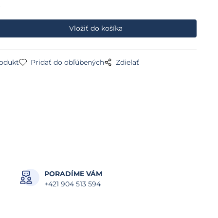
rodukt
Pridať do obľúbených
Zdielať
PORADÍME VÁM
+421 904 513 594