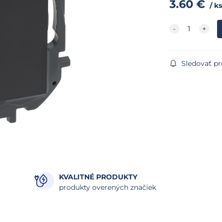
3.60
€
ks
Sledovať p
KVALITNÉ PRODUKTY
produkty overených značiek