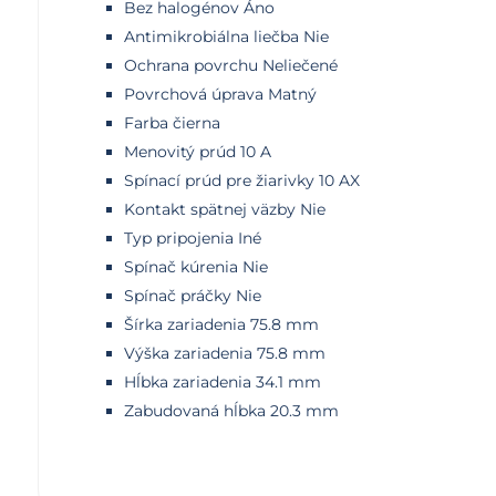
Bez halogénov Áno
Antimikrobiálna liečba Nie
Ochrana povrchu Neliečené
Povrchová úprava Matný
Farba čierna
Menovitý prúd 10 A
Spínací prúd pre žiarivky 10 AX
Kontakt spätnej väzby Nie
Typ pripojenia Iné
Spínač kúrenia Nie
Spínač práčky Nie
Šírka zariadenia 75.8 mm
Výška zariadenia 75.8 mm
Hĺbka zariadenia 34.1 mm
Zabudovaná hĺbka 20.3 mm