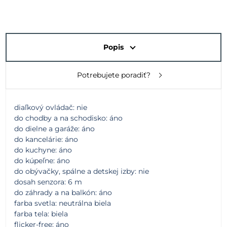
Popis
Potrebujete poradiť?
diaľkový ovládač: nie
do chodby a na schodisko: áno
do dielne a garáže: áno
do kancelárie: áno
do kuchyne: áno
do kúpeľne: áno
do obývačky, spálne a detskej izby: nie
dosah senzora: 6 m
do záhrady a na balkón: áno
farba svetla: neutrálna biela
farba tela: biela
flicker-free: áno