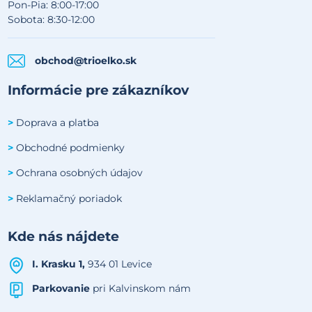
Pon-Pia: 8:00-17:00
Sobota: 8:30-12:00
obchod@trioelko.sk
Informácie pre zákazníkov
Doprava a platba
>
Obchodné podmienky
>
Ochrana osobných údajov
>
Reklamačný poriadok
>
Kde nás nájdete
I. Krasku 1,
934 01 Levice
Parkovanie
pri Kalvinskom nám