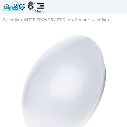
0
Svietidlá
INTERIÉROVÉ SVIETIDLÁ
Stropné svietidlá