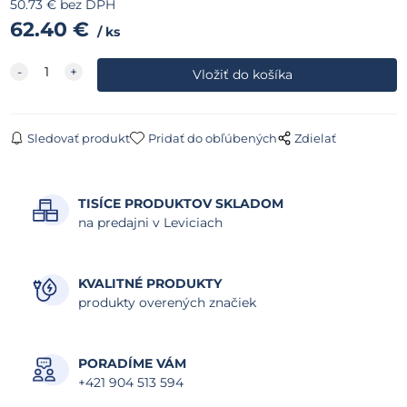
50.73
€
bez DPH
62.40
€
ks
Sledovať produkt
Pridať do obľúbených
Zdielať
TISÍCE PRODUKTOV SKLADOM
na predajni v Leviciach
KVALITNÉ PRODUKTY
produkty overených značiek
PORADÍME VÁM
+421 904 513 594