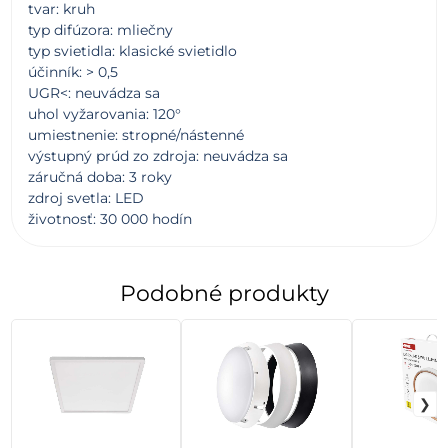
tvar: kruh
typ difúzora: mliečny
typ svietidla: klasické svietidlo
účinník: > 0,5
UGR<: neuvádza sa
uhol vyžarovania: 120°
umiestnenie: stropné/nástenné
výstupný prúd zo zdroja: neuvádza sa
záručná doba: 3 roky
zdroj svetla: LED
životnosť: 30 000 hodín
Podobné produkty