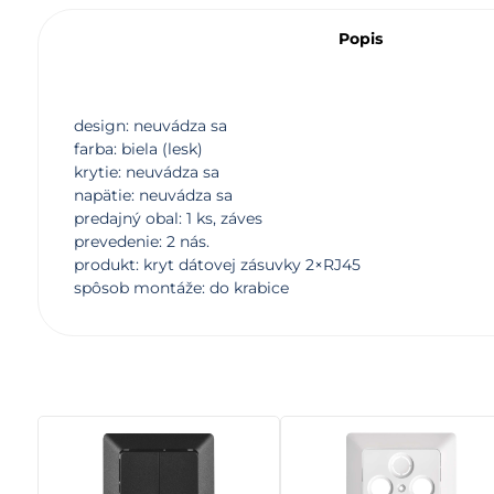
Popis
design: neuvádza sa
farba: biela (lesk)
krytie: neuvádza sa
napätie: neuvádza sa
predajný obal: 1 ks, záves
prevedenie: 2 nás.
produkt: kryt dátovej zásuvky 2×RJ45
spôsob montáže: do krabice