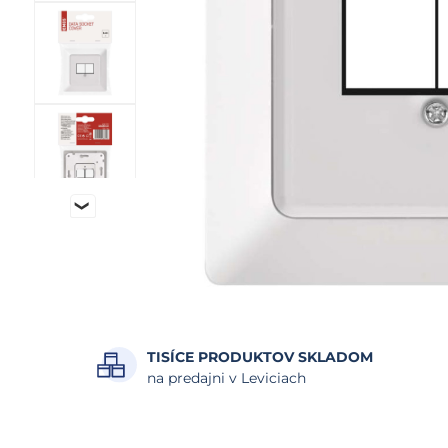
TISÍCE PRODUKTOV SKLADOM
na predajni v Leviciach