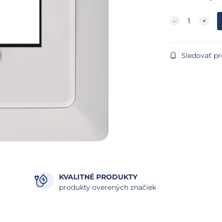
Sledovať p
KVALITNÉ PRODUKTY
produkty overených značiek