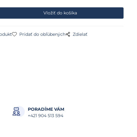
rodukt
Pridať do obľúbených
Zdielať
PORADÍME VÁM
+421 904 513 594