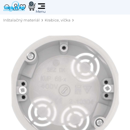
0
Inštalačný materiál
Krabice, víčka