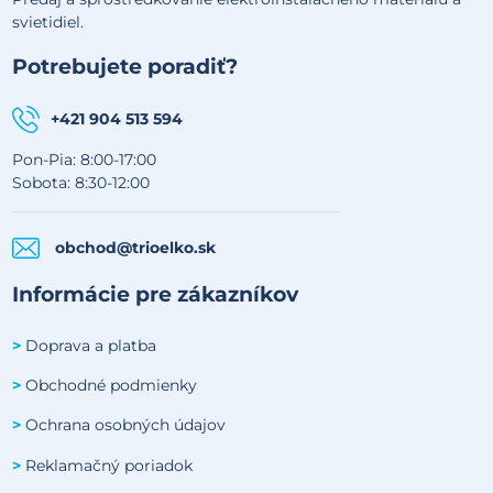
svietidiel.
Potrebujete poradiť?
+421 904 513 594
Pon-Pia: 8:00-17:00
Sobota: 8:30-12:00
obchod@trioelko.sk
Informácie pre zákazníkov
Doprava a platba
>
Obchodné podmienky
>
Ochrana osobných údajov
>
Reklamačný poriadok
>