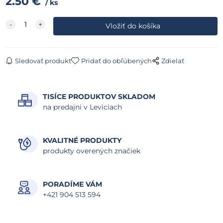
2.50
€
ks
Sledovať produkt
Pridať do obľúbených
Zdielať
TISÍCE PRODUKTOV SKLADOM
na predajni v Leviciach
KVALITNÉ PRODUKTY
produkty overených značiek
PORADÍME VÁM
+421 904 513 594