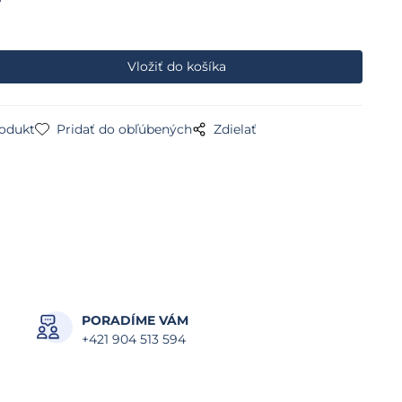
rodukt
Pridať do obľúbených
Zdielať
PORADÍME VÁM
+421 904 513 594