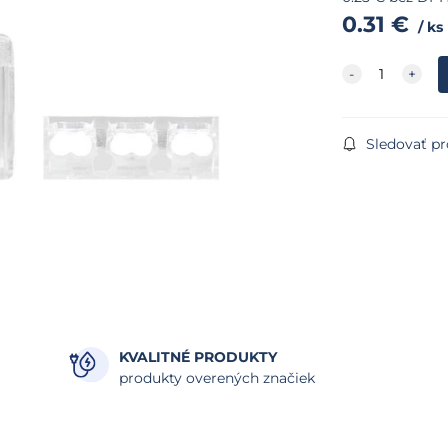
0.31
€
ks
Sledovať p
KVALITNÉ PRODUKTY
produkty overených značiek