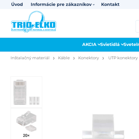
Úvod
Informácie pre zákazníkov
Kontakt
AKCIA
Svietidlá
Svetel
Inštalačný materiál
Káble
Konektory
UTP konektory