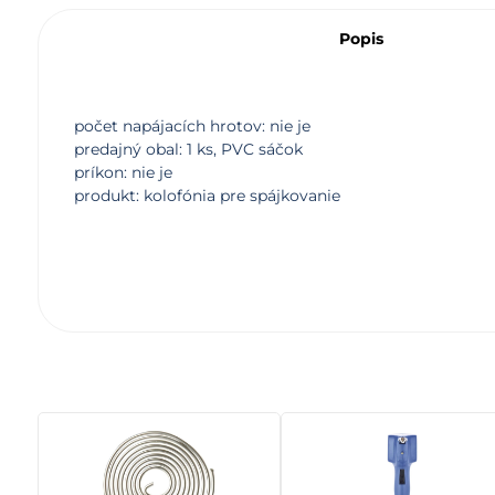
Popis
počet napájacích hrotov: nie je
predajný obal: 1 ks, PVC sáčok
príkon: nie je
produkt: kolofónia pre spájkovanie