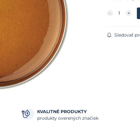
Sledovať p
KVALITNÉ PRODUKTY
produkty overených značiek