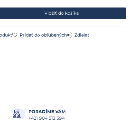
rodukt
Pridať do obľúbených
Zdielať
PORADÍME VÁM
+421 904 513 594