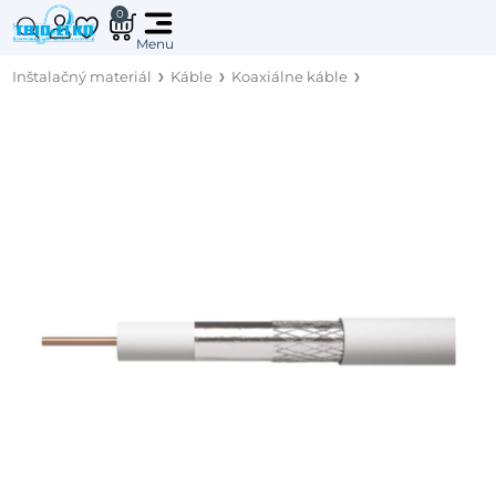
0
Inštalačný materiál
Káble
Koaxiálne káble