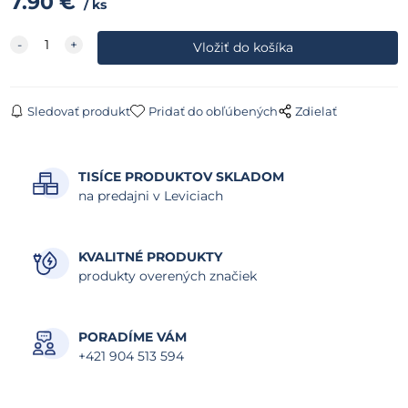
7.90
€
ks
Sledovať produkt
Pridať do obľúbených
Zdielať
TISÍCE PRODUKTOV SKLADOM
na predajni v Leviciach
KVALITNÉ PRODUKTY
produkty overených značiek
PORADÍME VÁM
+421 904 513 594