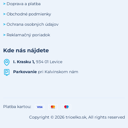
Doprava a platba
>
Obchodné podmienky
>
Ochrana osobných údajov
>
Reklamačný poriadok
>
Kde nás nájdete
I. Krasku 1,
934 01 Levice
Parkovanie
pri Kalvinskom nám
Platba kartou:
Copyright © 2026 trioelko.sk, All rights reserved