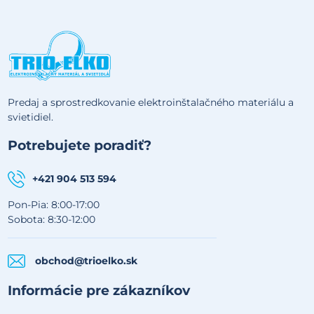
Predaj a sprostredkovanie elektroinštalačného materiálu a
svietidiel.
Potrebujete poradiť?
+421 904 513 594
Pon-Pia: 8:00-17:00
Sobota: 8:30-12:00
obchod@trioelko.sk
Informácie pre zákazníkov