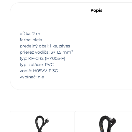
Popis
dĺžka: 2 m
farba: biela
predajný obal: 1 ks, záves
prierez vodiča: 3× 1,5 mm²
typ: KF-CR2 (HY005-F)
typ izolácie: PVC
vodič: H05VV-F 3G
vypínač: nie