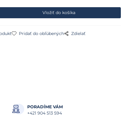
rodukt
Pridať do obľúbených
Zdielať
PORADÍME VÁM
+421 904 513 594