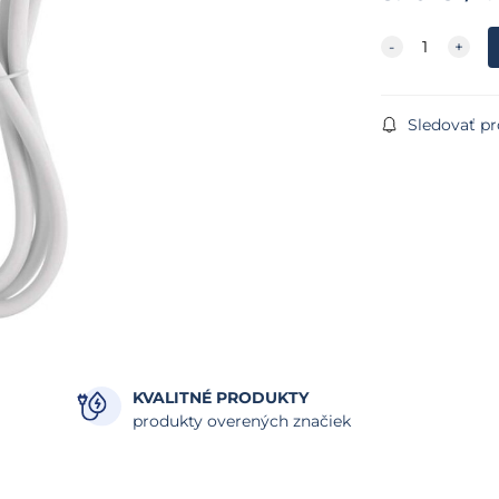
Sledovať p
KVALITNÉ PRODUKTY
produkty overených značiek