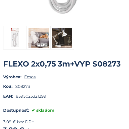
FLEXO 2x0,75 3m+VYP S08273
Výrobca:
Emos
Kód:
S08273
EAN:
8595025321299
Dostupnosť:
skladom
3.09
€
bez DPH