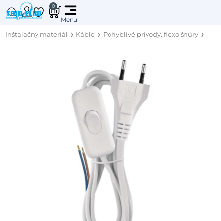
0
Inštalačný materiál
Káble
Pohyblivé prívody, flexo šnúry