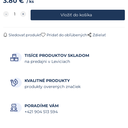
3.80
€
ks
Sledovať produkt
Pridať do obľúbených
Zdielať
TISÍCE PRODUKTOV SKLADOM
na predajni v Leviciach
KVALITNÉ PRODUKTY
produkty overených značiek
PORADÍME VÁM
+421 904 513 594