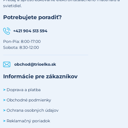
svietidiel.
Potrebujete poradiť?
+421 904 513 594
Pon-Pia: 8:00-17:00
Sobota: 8:30-12:00
obchod@trioelko.sk
Informácie pre zákazníkov
Doprava a platba
>
Obchodné podmienky
>
Ochrana osobných údajov
>
Reklamačný poriadok
>