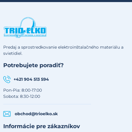
Predaj a sprostredkovanie elektroinštalačného materiálu a
svietidiel.
Potrebujete poradiť?
+421 904 513 594
Pon-Pia: 8:00-17:00
Sobota: 8:30-12:00
obchod@trioelko.sk
Informácie pre zákazníkov