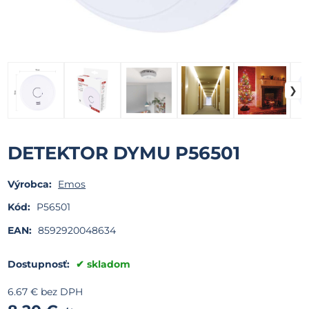
DETEKTOR DYMU P56501
Výrobca:
Emos
Kód:
P56501
EAN:
8592920048634
Dostupnosť:
skladom
6.67
€
bez DPH