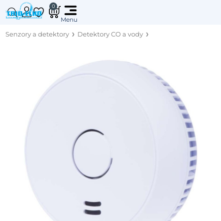
0
Senzory a detektory
Detektory CO a vody