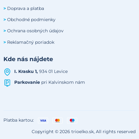
Doprava a platba
>
Obchodné podmienky
>
Ochrana osobných údajov
>
Reklamačný poriadok
>
Kde nás nájdete
I. Krasku 1,
934 01 Levice
Parkovanie
pri Kalvinskom nám
Platba kartou:
Copyright © 2026 trioelko.sk, All rights reserved