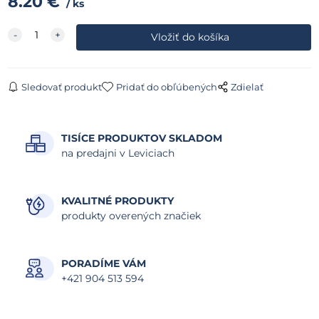
8.20
€
ks
Sledovať produkt
Pridať do obľúbených
Zdielať
TISÍCE PRODUKTOV SKLADOM
na predajni v Leviciach
KVALITNÉ PRODUKTY
produkty overených značiek
PORADÍME VÁM
+421 904 513 594