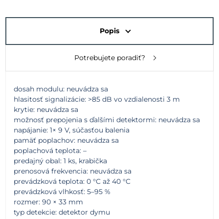
Popis
Potrebujete poradiť?
dosah modulu: neuvádza sa
hlasitosť signalizácie: >85 dB vo vzdialenosti 3 m
krytie: neuvádza sa
možnosť prepojenia s ďalšími detektormi: neuvádza sa
napájanie: 1× 9 V, súčasťou balenia
pamäť poplachov: neuvádza sa
poplachová teplota: –
predajný obal: 1 ks, krabička
prenosová frekvencia: neuvádza sa
prevádzková teplota: 0 °C až 40 °C
prevádzková vlhkosť: 5–95 %
rozmer: 90 × 33 mm
typ detekcie: detektor dymu