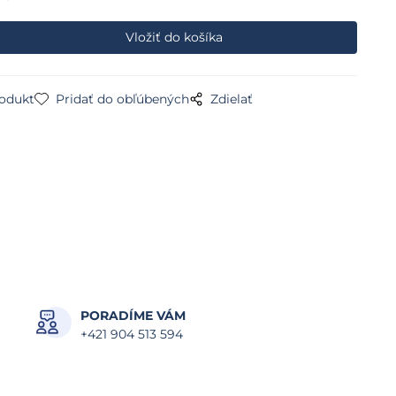
rodukt
Pridať do obľúbených
Zdielať
PORADÍME VÁM
+421 904 513 594