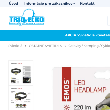
Úvod
Informácie pre zákazníkov
Kontakt
AKCIA
Svietidlá
Svetel
Svietidlá
OSTATNÉ SVIETIDLÁ
Čelovky / Kemping / Cyklo