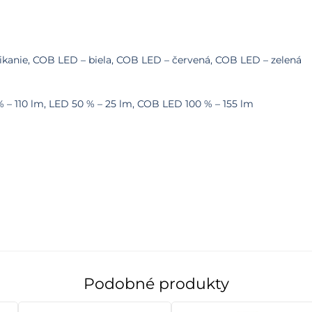
ikanie, COB LED – biela, COB LED – červená, COB LED – zelená
 – 110 lm, LED 50 % – 25 lm, COB LED 100 % – 155 lm
Podobné produkty