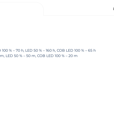
D 100 % – 70 h, LED 50 % – 160 h, COB LED 100 % – 65 h
0 m, LED 50 % – 50 m, COB LED 100 % – 20 m