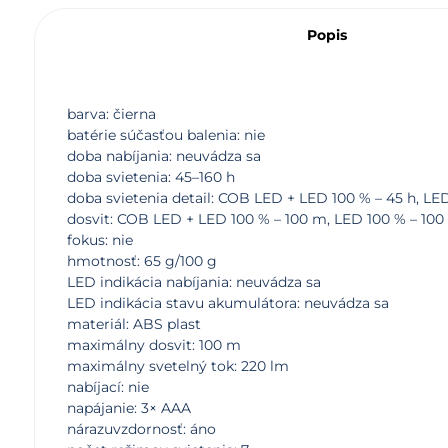
Popis
barva: čierna
batérie súčasťou balenia: nie
doba nabíjania: neuvádza sa
doba svietenia: 45–160 h
doba svietenia detail: COB LED + LED 100 % – 45 h, LE
dosvit: COB LED + LED 100 % – 100 m, LED 100 % – 10
fokus: nie
hmotnosť: 65 g/100 g
LED indikácia nabíjania: neuvádza sa
LED indikácia stavu akumulátora: neuvádza sa
materiál: ABS plast
maximálny dosvit: 100 m
maximálny svetelný tok: 220 lm
nabíjací: nie
napájanie: 3× AAA
nárazuvzdornosť: áno