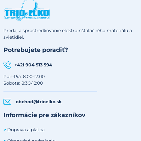
Predaj a sprostredkovanie elektroinštalačného materiálu a
svietidiel.
Potrebujete poradiť?
+421 904 513 594
Pon-Pia: 8:00-17:00
Sobota: 8:30-12:00
obchod@trioelko.sk
Informácie pre zákazníkov
Doprava a platba
>
Obchodné podmienky
>