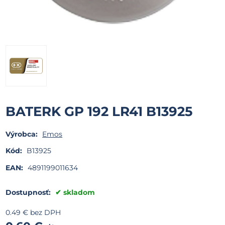
BATERK GP 192 LR41 B13925
Výrobca:
Emos
Kód:
B13925
EAN:
4891199011634
Dostupnosť:
skladom
0.49
€
bez DPH