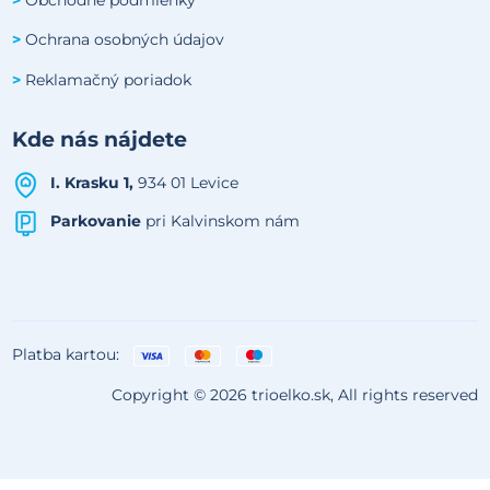
Ochrana osobných údajov
>
Reklamačný poriadok
>
Kde nás nájdete
I. Krasku 1,
934 01 Levice
Parkovanie
pri Kalvinskom nám
Platba kartou:
Copyright © 2026 trioelko.sk, All rights reserved