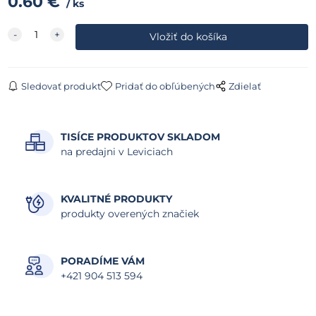
0.60
€
ks
Sledovať produkt
Pridať do obľúbených
Zdielať
TISÍCE PRODUKTOV SKLADOM
na predajni v Leviciach
KVALITNÉ PRODUKTY
produkty overených značiek
PORADÍME VÁM
+421 904 513 594