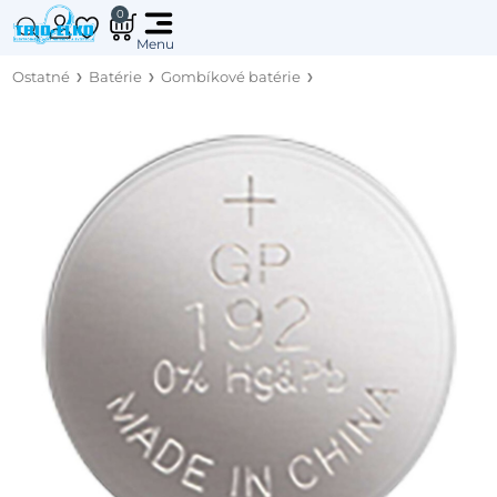
0
Ostatné
Batérie
Gombíkové batérie